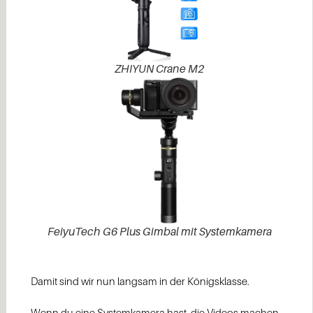
ZHIYUN Crane M2
FeiyuTech G6 Plus Gimbal mit Systemkamera
Damit sind wir nun langsam in der Königsklasse.
Wenn du eine Systemkamera hast, die Videos machen