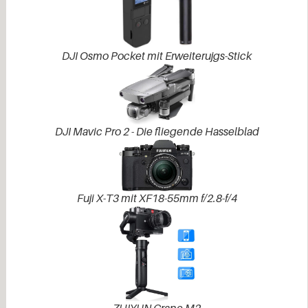
DJI Osmo Pocket mit Erweiterujgs-Stick
DJI Mavic Pro 2 - Die fliegende Hasselblad
Fuji X-T3 mit XF18-55mm f/2.8-f/4