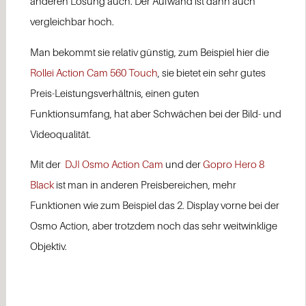
anderen Lösung auch. Der Aufwand ist dann auch
vergleichbar hoch.
Man bekommt sie relativ günstig, zum Beispiel hier die
Rollei Action Cam 560 Touch
, sie bietet ein sehr gutes
Preis-Leistungsverhältnis, einen guten
Funktionsumfang, hat aber Schwächen bei der Bild- und
Videoqualität.
Mit der
DJI Osmo Action Cam
und der
Gopro Hero 8
Black
ist man in anderen Preisbereichen, mehr
Funktionen wie zum Beispiel das 2. Display vorne bei der
Osmo Action, aber trotzdem noch das sehr weitwinklige
Objektiv.