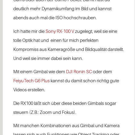
deutlich mehr Dynamikumfang im Bild und kannst
abends auch mal die ISO hochschrauben.
Ich hatte mir die
Sony RX-100 V
zugelegt, weil sie eine
tolle Optik hat und einen für mich perfekten
Kompromiss aus Kameragröße und Bildqualität darstellt.
Und weil sie immer dabei sein kann.
Mit einem Gimbal wie dem
DJI Ronin SC
oder dem
FeiyuTech G6 Plus
kannst du damit schon richtig gute
Videos erstellen.
Die RX100 läßt sich über diese beiden Gimbals sogar
steuern (Z.B.: Zoom und Fokus).
Mit manchen Kombinationen aus Gimbal und Kamera
lassen sich auch Funktionen wie Object Tracking oder