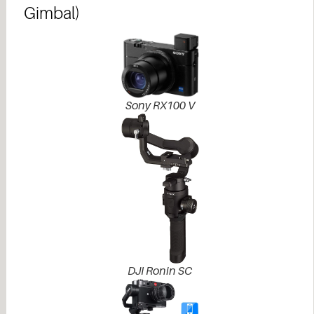
Gimbal)​
Sony RX100 V
DJI Ronin SC