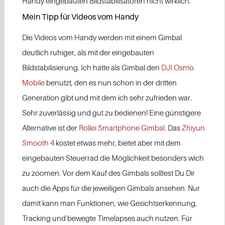
Handy eingebauten Bildstabilisatoren nicht wirklich.
Mein Tipp für Videos vom Handy
Die Videos vom Handy werden mit einem Gimbal
deutlich ruhiger, als mit der eingebauten
Bildstabilisierung. Ich hatte als Gimbal den
DJI Osmo
Mobile
benutzt, den es nun schon in der dritten
Generation gibt und mit dem ich sehr zufrieden war.
Sehr zuverlässig und gut zu bedienen! Eine günstigere
Alternative ist der
Rollei Smartphone Gimbal.
Das
Zhiyun
Smooth 4
kostet etwas mehr, bietet aber mit dem
eingebauten Steuerrad die Möglichkeit besonders wich
zu zoomen. Vor dem Kauf des Gimbals solltest Du Dir
auch die Apps für die jeweiligen Gimbals ansehen. Nur
damit kann man Funktionen, wie Gesichtserkennung,
Tracking und bewegte Timelapses auch nutzen. Für