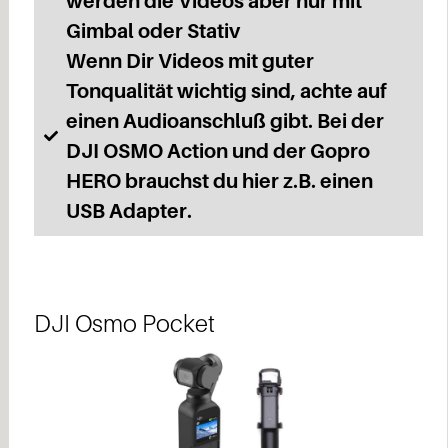
werden die Videos aber nur mit
Gimbal oder Stativ
Wenn Dir Videos mit guter
Tonqualität wichtig sind, achte auf
einen Audioanschluß gibt. Bei der
DJI OSMO Action und der Gopro
HERO brauchst du hier z.B. einen
USB Adapter.
DJI Osmo Pocket​