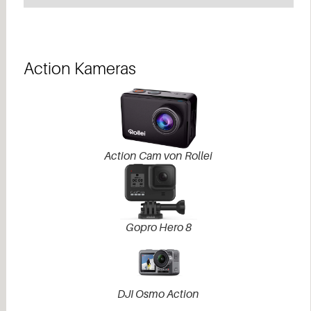
Action Kameras​
Action Cam von Rollei
Gopro Hero 8
DJI Osmo Action