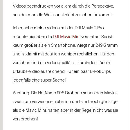
Videos beeindrucken vor allem durch die Perspektive,
aus der man die Welt sonst nicht zu sehen bekommt.
Ich mache meine Videos mit der DJI Mavic 2 Pro,
möchte hier aber die
DJI Mavic Mini
vorstellen. Sie ist
kaum größer als ein Smartphone, wiegt nur 249 Gramm
und ist damit mit deutlich weniger rechtlichen Hürden
versehen und die Videoqualität ist zumindest für ein
Urlaubs-Video ausreichend. Für ein paar B-Roll Clips
jedenfalls eine super Sache!
Achtung: Die No-Name 99€-Drohnen sehen den Mavics
zwar zum verwechseln ähnlich und sind noch günstiger
als die Mavic Mini, halten aber in der Regel nicht, was sie
versprechen!