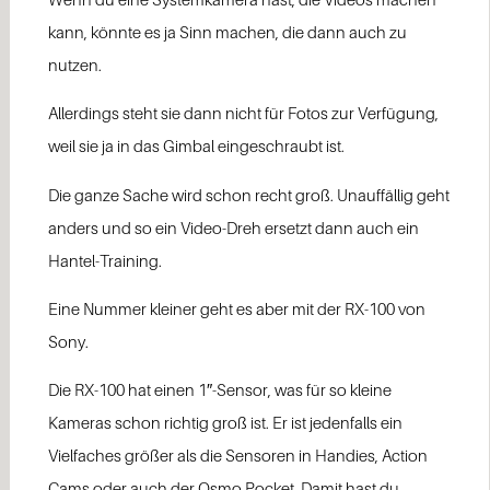
kann, könnte es ja Sinn machen, die dann auch zu
nutzen.
Allerdings steht sie dann nicht für Fotos zur Verfügung,
weil sie ja in das Gimbal eingeschraubt ist.
Die ganze Sache wird schon recht groß. Unauffällig geht
anders und so ein Video-Dreh ersetzt dann auch ein
Hantel-Training.
Eine Nummer kleiner geht es aber mit der RX-100 von
Sony.
Die RX-100 hat einen 1″-Sensor, was für so kleine
Kameras schon richtig groß ist. Er ist jedenfalls ein
Vielfaches größer als die Sensoren in Handies, Action
Cams oder auch der Osmo Pocket. Damit hast du