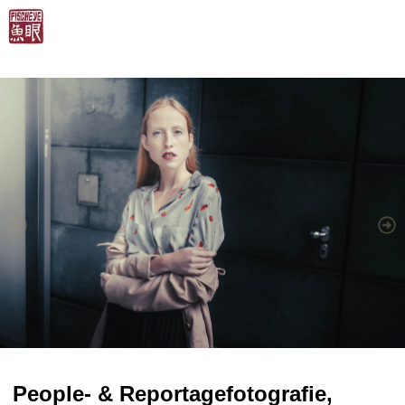
People- & Reportagefotografie,